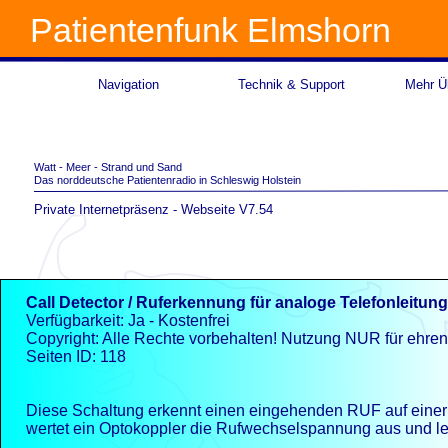
Patientenfunk Elmshorn
Navigation
Technik & Support
Mehr Üb
Watt -
Meer -
Strand und Sand
Das norddeutsche Patientenradio in Schleswig Holstein
Private Internetpräsenz -
Webseite V7.54
Call Detector / Ruferkennung für analoge Telefonleitun
Verfügbarkeit: Ja -
Kostenfrei
Copyright: Alle Rechte vorbehalten! Nutzung NUR für ehre
Seiten ID: 118
Diese Schaltung erkennt einen eingehenden RUF auf einer 
wertet ein Optokoppler die Rufwechselspannung aus und leit