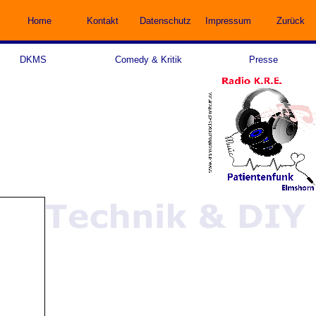
Home
Kontakt
Datenschutz
Impressum
Zurück
DKMS
Comedy & Kritik
Presse