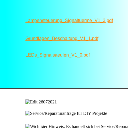
Lampensteuerung_Signaltuerme_V1_3.pdf
Grundlagen_Beschaltung_V1_1.pdf
LEDs_Signalsaeulen_V1_0.pdf