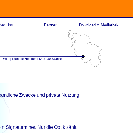
er Uns...
Partner
Download & Mediathek
Wir spielen die Hits der letzten 300 Jahre!
namtliche Zwecke und private Nutzung
 Signaturm her. Nur die Optik zählt.