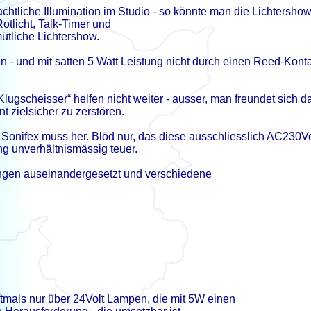
chtliche Illumination im Studio -
so könnte man die Lichtershow
tlicht, Talk-
Timer und
tliche Lichtershow.
n -
und mit satten 5 Watt Leistung nicht durch einen Reed-
Konta
ugscheisser“ helfen nicht weiter -
ausser, man freundet sich d
 zielsicher zu zerstören.
Sonifex muss her. Blöd nur, das diese ausschliesslich AC230Vo
g unverhältnismässig teuer.
ungen auseinandergesetzt und verschiedene
tmals nur über 24Volt Lampen, die mit 5W einen