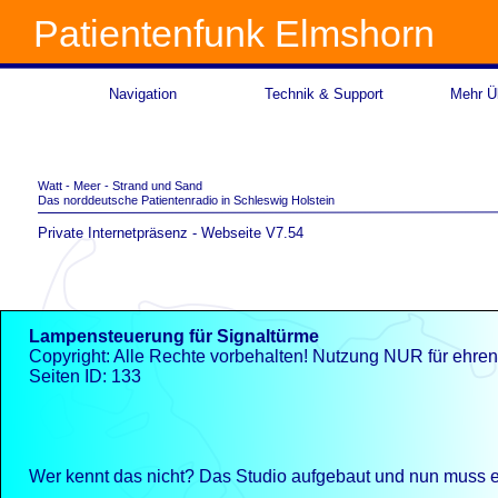
Patientenfunk Elmshorn
Navigation
Technik & Support
Mehr Üb
Watt -
Meer -
Strand und Sand
Das norddeutsche Patientenradio in Schleswig Holstein
Private Internetpräsenz -
Webseite V7.54
Lampensteuerung für Signaltürme
Copyright: Alle Rechte vorbehalten! Nutzung NUR für ehre
Seiten ID: 133
Wer kennt das nicht? Das Studio aufgebaut und nun muss ein