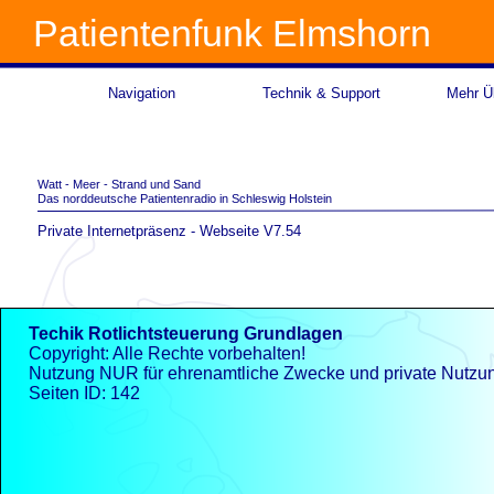
Patientenfunk Elmshorn
Navigation
Technik & Support
Mehr Üb
Watt -
Meer -
Strand und Sand
Das norddeutsche Patientenradio in Schleswig Holstein
Private Internetpräsenz -
Webseite V7.54
Techik Rotlichtsteuerung Grundlagen
Copyright: Alle Rechte vorbehalten!
Nutzung NUR für ehrenamtliche Zwecke und private Nutzu
Seiten ID: 142