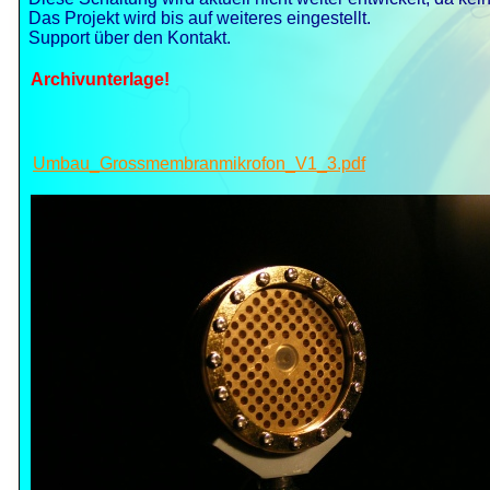
Das Projekt wird bis auf weiteres eingestellt.
Support über den Kontakt.
Archivunterlage!
Umbau_Grossmembranmikrofon_V1_3.pdf