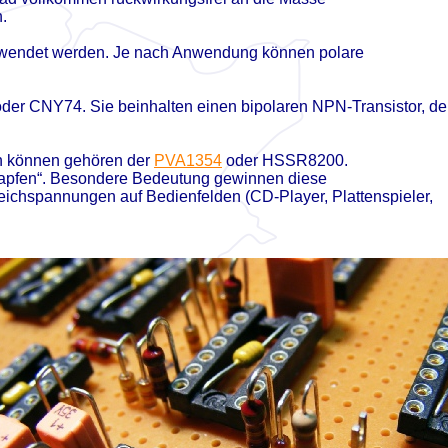
.
rwendet werden. Je nach Anwendung können polare
der CNY74. Sie beinhalten einen bipolaren NPN-
Transistor, de
n können gehören der
PVA1354
oder HSSR8200.
zapfen“. Besondere Bedeutung gewinnen diese
eichspannungen auf Bedienfelden (CD-
Player, Plattenspieler,