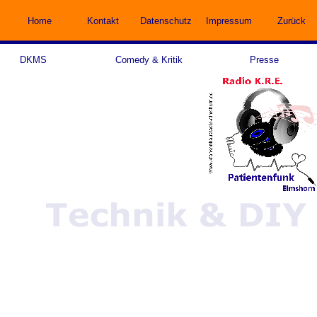
Home
Kontakt
Datenschutz
Impressum
Zurück
DKMS
Comedy & Kritik
Presse