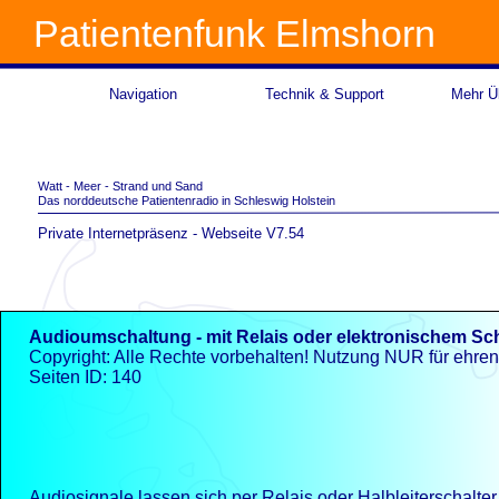
Patientenfunk Elmshorn
Navigation
Technik & Support
Mehr Üb
Watt -
Meer -
Strand und Sand
Das norddeutsche Patientenradio in Schleswig Holstein
Private Internetpräsenz -
Webseite V7.54
Audioumschaltung -
mit Relais oder elektronischem Sch
Copyright: Alle Rechte vorbehalten! Nutzung NUR für ehre
Seiten ID: 140
Audiosignale lassen sich per Relais oder Halbleiterschalter