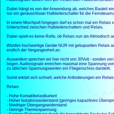
Dabei hängt es von der Anwendung ab, welches Bauteil einge
nur ein geräuschloser Halbleiterschalter für die Fernsteue
In einem Mischpult hingegen darf es schon mal ein Relais 
Unterschied zwischen Halbleiterschaltern und Relais.
Dabei spielt es keine Rolle, ob Relais nun als Altmodisch
Würden hochwertige Geräte NUR mit gekapselten Relais au
endlich der Vergangenheit an.
Ausserdem sprechen wir hier nicht von 30Volt -
sonden von 
liegen. Audiosignale erreichen maximal eine Spannung von 
zu üblichen Spannungswerten ein Fliegenschiss darstellt.
Somit erklärt sich schnell, welche Anforderungen ein Relais 
Relais:
-
Hohe Kontaktbelastbarkeit
-
Hoher Isolationswiderstand (geringes kapazitives Übersp
-
Niedriger Übergangswiderstand
-
Geringe Thermospannung